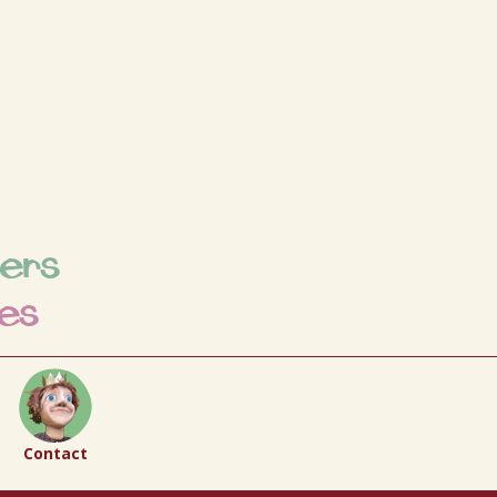
iers
es
Contact