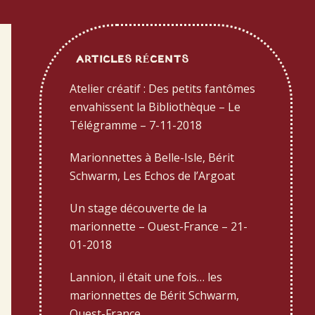
Barre
latérale
ARTICLES RÉCENTS
principale
Atelier créatif : Des petits fantômes
envahissent la Bibliothèque – Le
Télégramme – 7-11-2018
Marionnettes à Belle-Isle, Bérit
Schwarm, Les Echos de l’Argoat
Un stage découverte de la
marionnette – Ouest-France – 21-
01-2018
Lannion, il était une fois… les
marionnettes de Bérit Schwarm,
Ouest-France