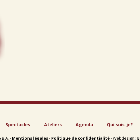
Spectacles
Ateliers
Agenda
Qui suis-je?
 B.A. -
Mentions légales
-
Politique de confidentialité
- Webdesign :
E