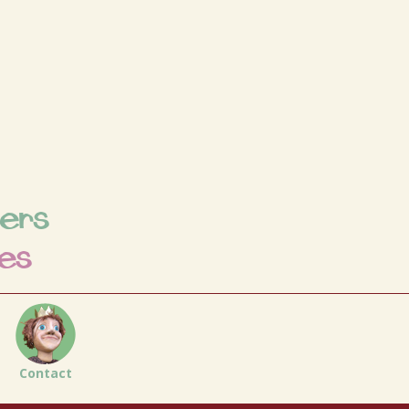
iers
es
Contact